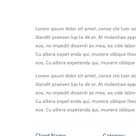
Lorem ipsum dolor sit amet, conse cte tuer adi
blandit praesen lup ta de er. At molestiae appe
eos, no impedit dissenti as mea, ea vide labor
Cu altera expet enda qui, munere oblique theo
eos. Cu altera expetenda qui, munere oblique
Lorem ipsum dolor sit amet, conse cte tuer adi
blandit praesen lup ta de er. At molestiae appe
eos, no impedit dissenti as mea, ea vide labor
Cu altera expet enda qui, munere oblique theo
eos. Cu altera expetenda qui, munere oblique
Client Name
Category