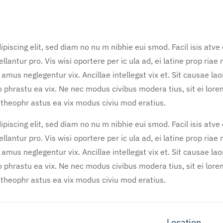
piscing elit, sed diam no nu m nibhie eui smod. Facil isis atve
llantur pro. Vis wisi oportere per ic ula ad, ei latine prop riae
 amus neglegentur vix. Ancillae intellegat vix et. Sit causae la
 phrastu ea vix. Ne nec modus civibus modera tius, sit ei lor
 theophr astus ea vix modus civiu mod eratius.
piscing elit, sed diam no nu m nibhie eui smod. Facil isis atve
llantur pro. Vis wisi oportere per ic ula ad, ei latine prop riae
 amus neglegentur vix. Ancillae intellegat vix et. Sit causae la
 phrastu ea vix. Ne nec modus civibus modera tius, sit ei lor
 theophr astus ea vix modus civiu mod eratius.
Location