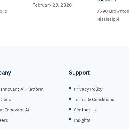
February 28, 2020
olio
3690 Brownton
Mississippi
pany
Support
 Innovant.ai Platform
Privacy Policy
utions
Terms & Conditions
ut Innovant.ai
Contact Us
eers
Insights