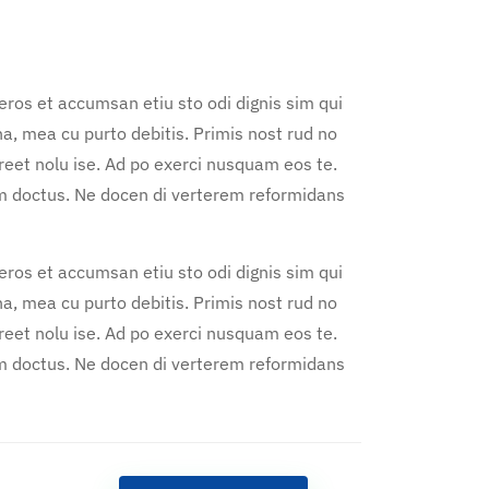
 eros et accumsan etiu sto odi dignis sim qui
 na, mea cu purto debitis. Primis nost rud no
oreet nolu ise. Ad po exerci nusquam eos te.
em doctus. Ne docen di verterem reformidans
 eros et accumsan etiu sto odi dignis sim qui
 na, mea cu purto debitis. Primis nost rud no
oreet nolu ise. Ad po exerci nusquam eos te.
em doctus. Ne docen di verterem reformidans